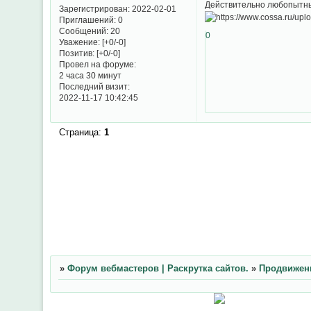
Действительно любопытные
Зарегистрирован
: 2022-02-01
Приглашений:
0
Сообщений:
20
0
Уважение:
[+0/-0]
Позитив:
[+0/-0]
Провел на форуме:
2 часа 30 минут
Последний визит:
2022-11-17 10:42:45
Страница:
1
»
Форум вебмастеров | Раскрутка сайтов.
»
Продвижени