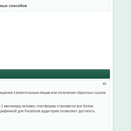
вных способов
1
бращение к влиятельным лицам или получение обратных ссылок
 1 миллиард человек, платформа становится все более
пецифичной для Facebook аудитории позволяет достигать