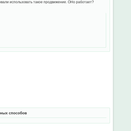
овали использовать такое продвижение. ОНо работает?
вных способов