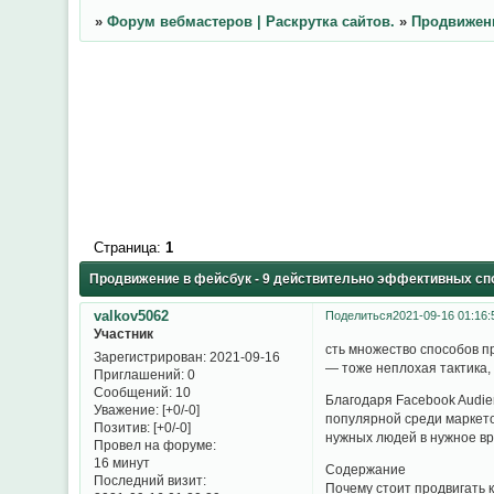
»
Форум вебмастеров | Раскрутка сайтов.
»
Продвижени
Страница:
1
Продвижение в фейсбук - 9 действительно эффективных сп
valkov5062
Поделиться
2021-09-16 01:16:
Участник
сть множество способов п
Зарегистрирован
: 2021-09-16
— тоже неплохая тактика, 
Приглашений:
0
Сообщений:
10
Благодаря Facebook Audie
Уважение:
[+0/-0]
популярной среди маркето
Позитив:
[+0/-0]
нужных людей в нужное вр
Провел на форуме:
16 минут
Содержание
Последний визит:
Почему стоит продвигать 