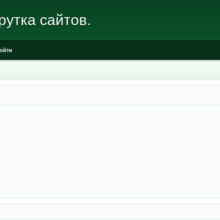
рутка сайтов.
ойти