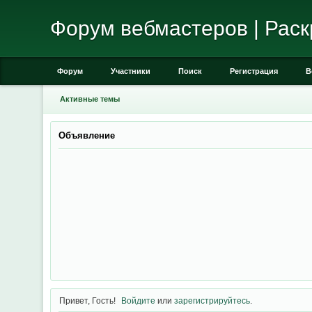
Форум вебмастеров | Раск
Форум
Участники
Поиск
Регистрация
В
Активные темы
Объявление
Привет, Гость!
Войдите
или
зарегистрируйтесь
.