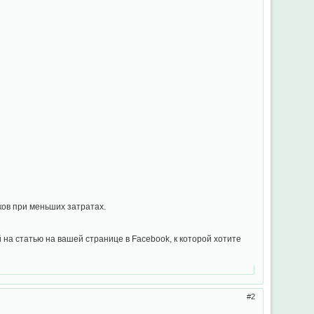
ков при меньших затратах.
на статью на вашей странице в Facebook, к которой хотите
2