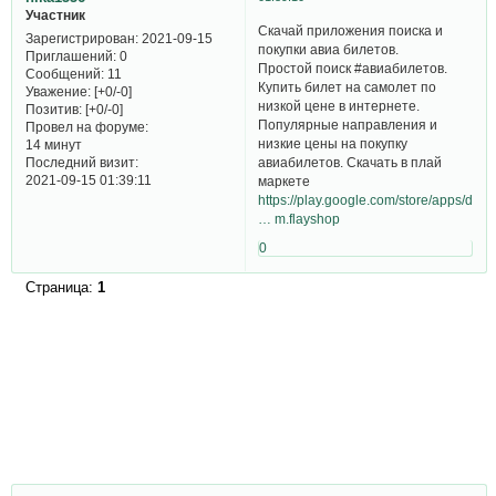
Участник
Скачай приложения поиска и
Зарегистрирован
: 2021-09-15
покупки авиа билетов.
Приглашений:
0
Простой поиск #авиабилетов.
Сообщений:
11
Купить билет на самолет по
Уважение:
[+0/-0]
низкой цене в интернете.
Позитив:
[+0/-0]
Популярные направления и
Провел на форуме:
низкие цены на покупку
14 минут
Последний визит:
авиабилетов. Скачать в плай
2021-09-15 01:39:11
маркете
https://play.google.com/store/apps/deta
… m.flayshop
0
Страница:
1