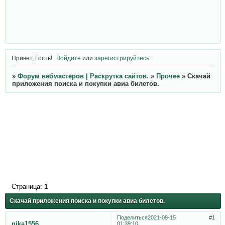
Привет, Гость!
Войдите
или
зарегистрируйтесь
.
»
Форум вебмастеров | Раскрутка сайтов.
»
Прочее
»
Скачай
приложения поиска и покупки авиа билетов.
Страница:
1
Скачай приложения поиска и покупки авиа билетов.
Поделиться
2021-09-15
1
nika1556
01:39:10