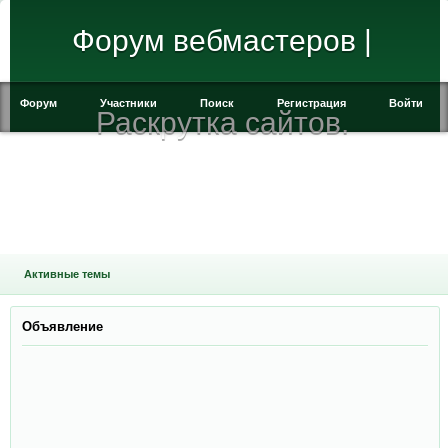
Форум вебмастеров |
Форум
Участники
Поиск
Регистрация
Войти
Раскрутка сайтов.
Активные темы
Объявление