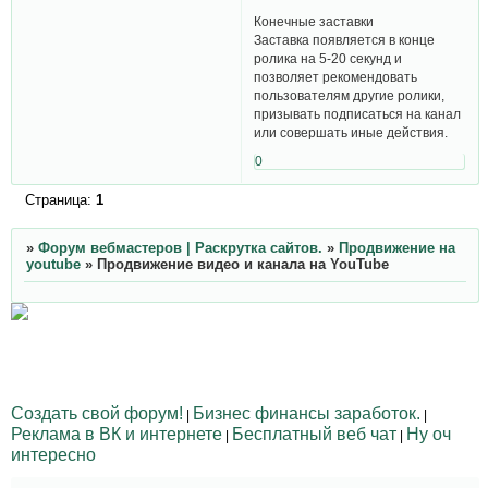
Конечные заставки
Заставка появляется в конце
ролика на 5-20 секунд и
позволяет рекомендовать
пользователям другие ролики,
призывать подписаться на канал
или совершать иные действия.
0
Страница:
1
»
Форум вебмастеров | Раскрутка сайтов.
»
Продвижение на
youtube
»
Продвижение видео и канала на YouTube
Создать свой форум!
Бизнес финансы заработок.
|
|
Реклама в ВК и интернете
Бесплатный веб чат
Ну оч
|
|
интересно