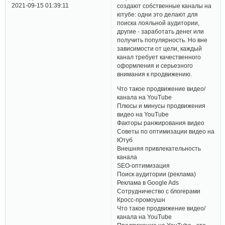
2021-09-15 01:39:11
создают собственные каналы на
ютубе: одни это делают для
поиска лояльной аудитории,
другие - заработать денег или
получить популярность. Но вне
зависимости от цели, каждый
канал требует качественного
оформления и серьезного
внимания к продвижению.
Что такое продвижение видео/
канала на YouTube
Плюсы и минусы продвижения
видео на YouTube
Факторы ранжирования видео
Советы по оптимизации видео на
Ютуб
Внешняя привлекательность
канала
SEO-оптимизация
Поиск аудитории (реклама)
Реклама в Google Ads
Сотрудничество с блогерами
Кросс-промоушн
Что такое продвижение видео/
канала на YouTube