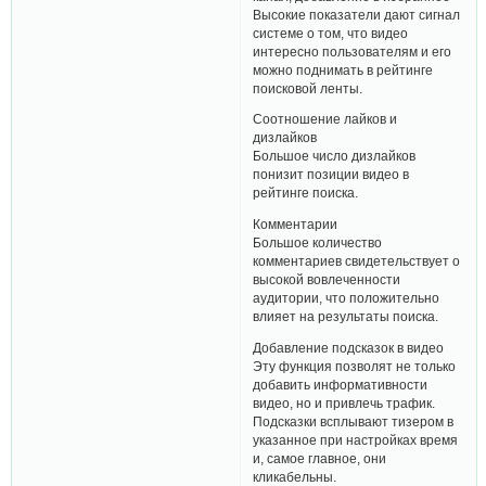
Высокие показатели дают сигнал
системе о том, что видео
интересно пользователям и его
можно поднимать в рейтинге
поисковой ленты.
Соотношение лайков и
дизлайков
Большое число дизлайков
понизит позиции видео в
рейтинге поиска.
Комментарии
Большое количество
комментариев свидетельствует о
высокой вовлеченности
аудитории, что положительно
влияет на результаты поиска.
Добавление подсказок в видео
Эту функция позволят не только
добавить информативности
видео, но и привлечь трафик.
Подсказки всплывают тизером в
указанное при настройках время
и, самое главное, они
кликабельны.