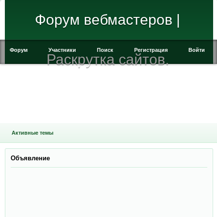
Форум вебмастеров |
Форум
Участники
Поиск
Регистрация
Войти
Раскрутка сайтов.
Активные темы
Объявление