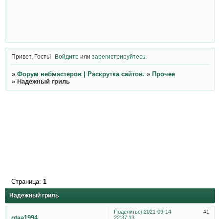
Привет, Гость!
Войдите
или
зарегистрируйтесь
.
»
Форум вебмастеров | Раскрутка сайтов.
»
Прочее
»
Надежный гриль
Страница:
1
Надежный гриль
Поделиться
2021-09-14
1
gtaa1994
22:37:13