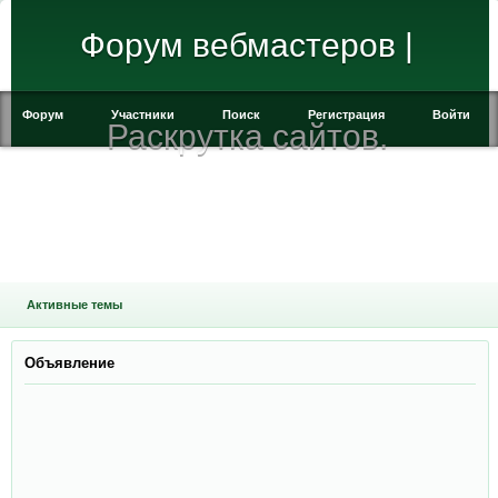
Форум вебмастеров |
Форум
Участники
Поиск
Регистрация
Войти
Раскрутка сайтов.
Активные темы
Объявление