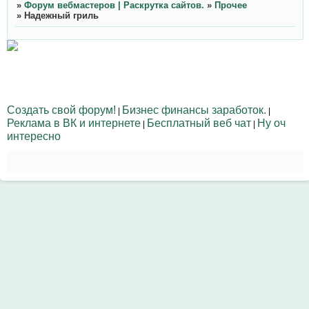
»
Форум вебмастеров | Раскрутка сайтов.
»
Прочее
»
Надежный гриль
Создать свой форум!
Бизнес финансы заработок.
|
|
Реклама в ВК и интернете
Бесплатный веб чат
Ну оч
|
|
интересно