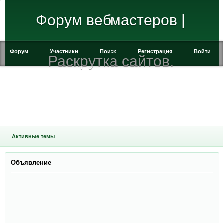
Форум вебмастеров |
Форум
Участники
Поиск
Регистрация
Войти
Раскрутка сайтов.
Активные темы
Объявление