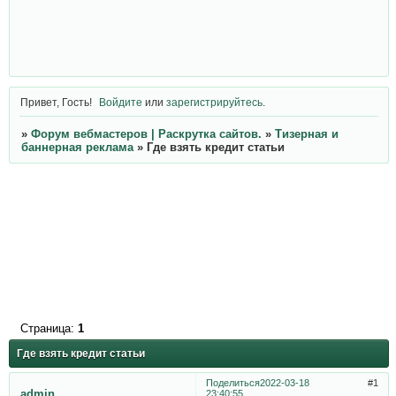
Привет, Гость!
Войдите
или
зарегистрируйтесь
.
»
Форум вебмастеров | Раскрутка сайтов.
»
Тизерная и
баннерная реклама
»
Где взять кредит статьи
Страница:
1
Где взять кредит статьи
Поделиться
2022-03-18
1
admin
23:40:55