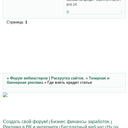
втб 24
0
Страница:
1
»
Форум вебмастеров | Раскрутка сайтов.
»
Тизерная и
баннерная реклама
»
Где взять кредит статьи
Создать свой форум!
Бизнес финансы заработок.
|
|
Реклама в ВК и интернете
Бесплатный веб чат
Ну оч
|
|