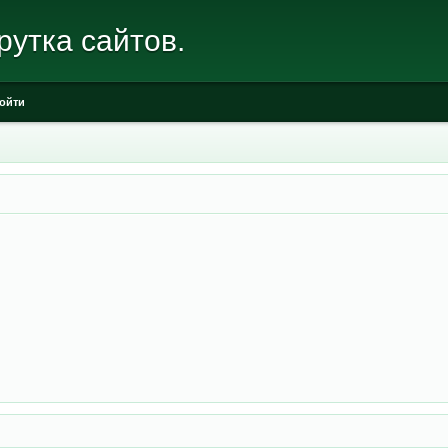
рутка сайтов.
ойти