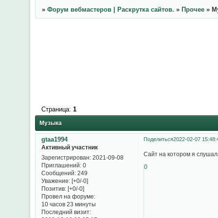
»
Форум вебмастеров | Раскрутка сайтов.
»
Прочее
»
М
Страница:
1
Музыка
gtaa1994
Поделиться
2022-02-07 15:48:
Активный участник
Сайт на котором я слушал
Зарегистрирован
: 2021-09-08
Приглашений:
0
0
Сообщений:
249
Уважение:
[+0/-0]
Позитив:
[+0/-0]
Провел на форуме:
10 часов 23 минуты
Последний визит: