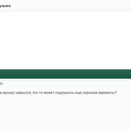
узыка
45
а музыку закрылся, кто-то может подсказать еще хорошие варианты?