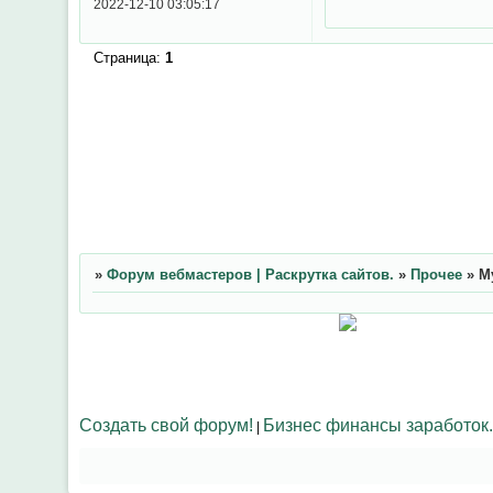
2022-12-10 03:05:17
Страница:
1
»
Форум вебмастеров | Раскрутка сайтов.
»
Прочее
»
М
Создать свой форум!
Бизнес финансы заработок.
|