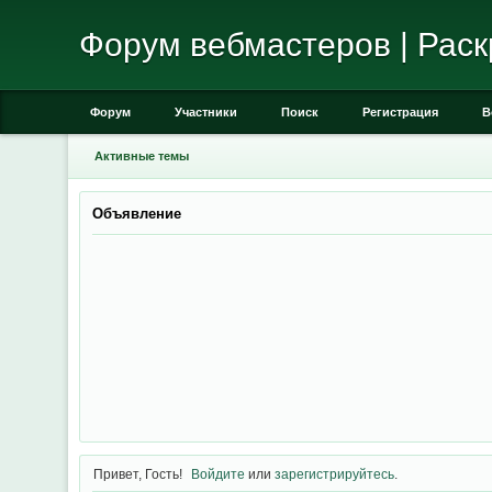
Форум вебмастеров | Раск
Форум
Участники
Поиск
Регистрация
В
Активные темы
Объявление
Привет, Гость!
Войдите
или
зарегистрируйтесь
.