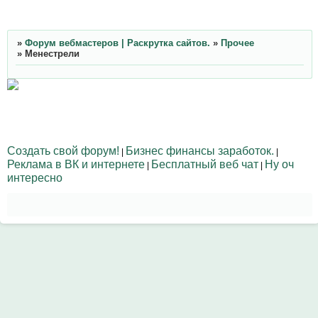
»
Форум вебмастеров | Раскрутка сайтов.
»
Прочее
»
Менестрели
Создать свой форум!
Бизнес финансы заработок.
|
|
Реклама в ВК и интернете
Бесплатный веб чат
Ну оч
|
|
интересно