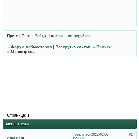
Привет, Гость!
Войдите
или
зарегистрируйтесь
.
»
Форум вебмастеров | Раскрутка сайтов.
»
Прочее
»
Менестрели
Страница:
1
Менестрели
Поделиться
2022-02-07
1
gtaa1994
15:36:10