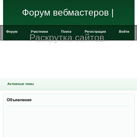
Форум вебмастеров |
Форум
Участники
Поиск
Регистрация
Войти
Раскрутка сайтов.
Активные темы
Объявление