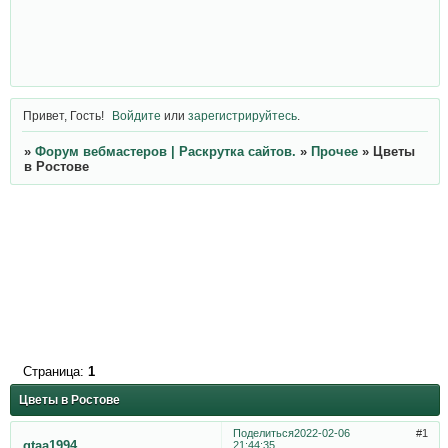
Привет, Гость!
Войдите
или
зарегистрируйтесь
.
»
Форум вебмастеров | Раскрутка сайтов.
»
Прочее
»
Цветы
в Ростове
Страница:
1
Цветы в Ростове
Поделиться
2022-02-06
1
gtaa1994
21:44:35