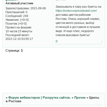
Активный участник
Заказывала я пару раз букеты на
Зарегистрирован
: 2021-09-08
https://rostov.expressbuket.com/
Приглашений:
0
доставка цветов районам
Сообщений:
249
Ростова. Очень хороший сервис,
Уважение:
[+0/-0]
цветов много разных, выбор
Позитив:
[+0/-0]
отличный и доставили в лучшем
Провел на форуме:
виде. И еще плюс, недорого
10 часов 23 минуты
Последний визит:
совсем красивые букеты!
2022-12-10 03:05:17
0
Страница:
1
»
Форум вебмастеров | Раскрутка сайтов.
»
Прочее
»
Цветы
в Ростове