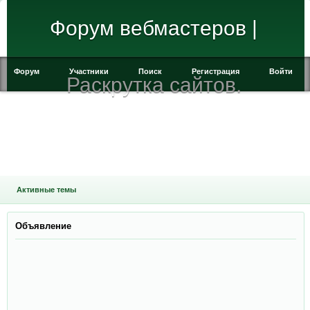
Форум вебмастеров |
Форум
Участники
Поиск
Регистрация
Войти
Раскрутка сайтов.
Активные темы
Объявление