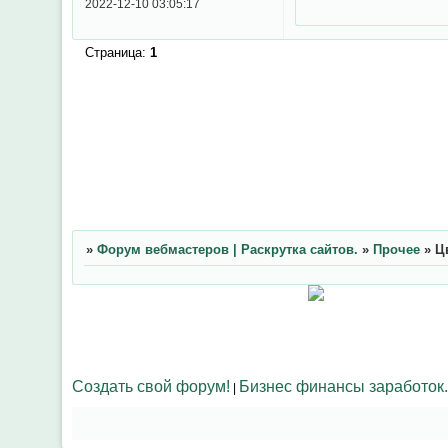
2022-12-10 03:05:17
Страница:
1
»
Форум вебмастеров | Раскрутка сайтов.
»
Прочее
»
Ц
Создать свой форум!
Бизнес финансы заработок.
|