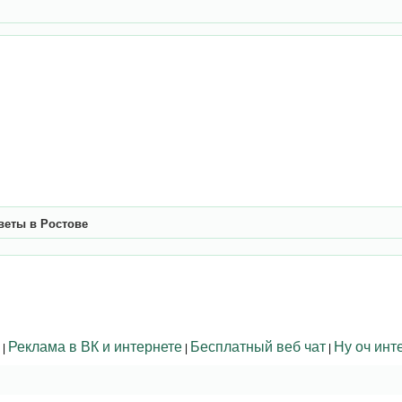
веты в Ростове
Реклама в ВК и интернете
Бесплатный веб чат
Ну оч инт
|
|
|