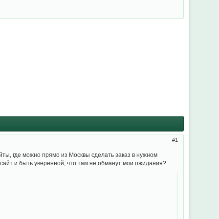
1
йты, где можно прямо из Москвы сделать заказ в нужном
й сайт и быть уверенной, что там не обманут мои ожидания?