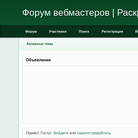
Форум вебмастеров | Раск
Форум
Участники
Поиск
Регистрация
В
Активные темы
Объявление
Привет, Гость!
Войдите
или
зарегистрируйтесь
.