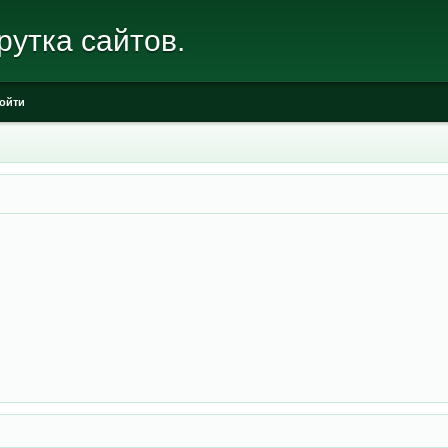
рутка сайтов.
ойти