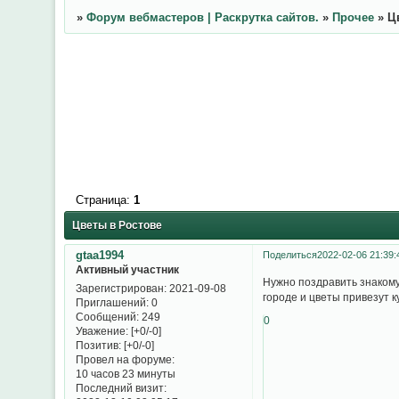
»
Форум вебмастеров | Раскрутка сайтов.
»
Прочее
»
Ц
Страница:
1
Цветы в Ростове
gtaa1994
Поделиться
2022-02-06 21:39:
Активный участник
Нужно поздравить знакому
Зарегистрирован
: 2021-09-08
городе и цветы привезут к
Приглашений:
0
Сообщений:
249
0
Уважение:
[+0/-0]
Позитив:
[+0/-0]
Провел на форуме:
10 часов 23 минуты
Последний визит: