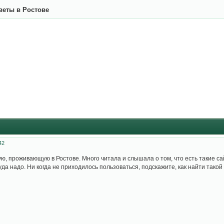
веты в Ростове
42
ю, проживающую в Ростове. Много читала и слышала о том, что есть такие са
уда надо. Ни когда не приходилось пользоваться, подскажите, как найти тако