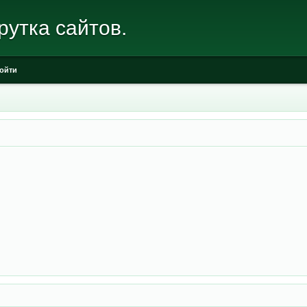
рутка сайтов.
ойти