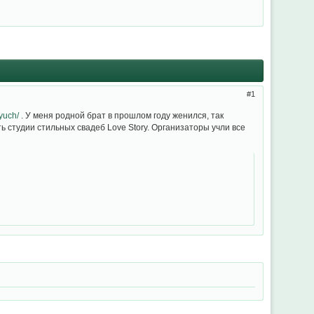
1
lyuch/
. У меня родной брат в прошлом году женился, так
 студии стильных свадеб Love Story. Организаторы учли все