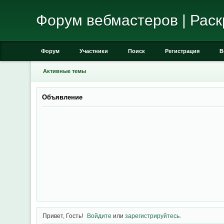
Форум вебмастеров | Раск
Форум
Участники
Поиск
Регистрация
В
Активные темы
Объявление
Привет, Гость!
Войдите
или
зарегистрируйтесь
.