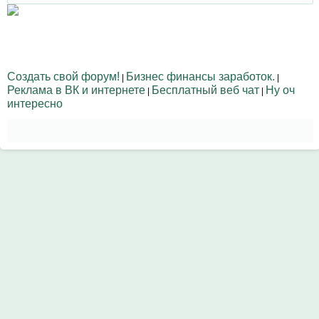
Создать свой форум!
Бизнес финансы заработок.
|
|
Реклама в ВК и интернете
Бесплатный веб чат
Ну оч
|
|
интересно