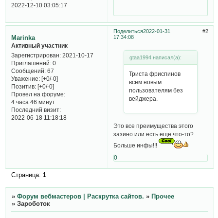
2022-12-10 03:05:17
Поделиться
2022-01-31
2
Marinka
17:34:08
Активный участник
Зарегистрирован
: 2021-10-17
gtaa1994 написал(а):
Приглашений:
0
Сообщений:
67
Триста фриспинов
Уважение:
[+0/-0]
всем новым
Позитив:
[+0/-0]
пользователям без
Провел на форуме:
вейджера.
4 часа 46 минут
Последний визит:
2022-06-18 11:18:18
Это все преимущества этого
зазино или есть еще что-то?
Больше инфы!!!
0
Страница:
1
»
Форум вебмастеров | Раскрутка сайтов.
»
Прочее
»
Зароботок