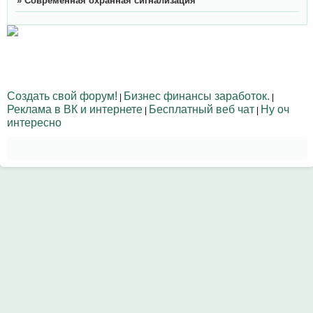
»
Современная охранная сигнализация
Создать свой форум!
Бизнес финансы заработок.
|
|
Реклама в ВК и интернете
Бесплатный веб чат
Ну оч
|
|
интересно