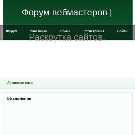
Форум вебмастеров |
Форум
Участники
Поиск
Регистрация
Войти
Раскрутка сайтов.
Активные темы
Объявление