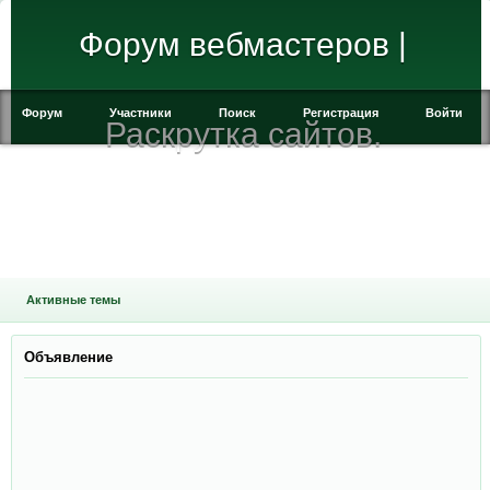
Форум вебмастеров |
Форум
Участники
Поиск
Регистрация
Войти
Раскрутка сайтов.
Активные темы
Объявление