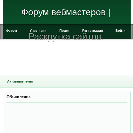
Форум вебмастеров |
Форум
Участники
Поиск
Регистрация
Войти
Раскрутка сайтов.
Активные темы
Объявление