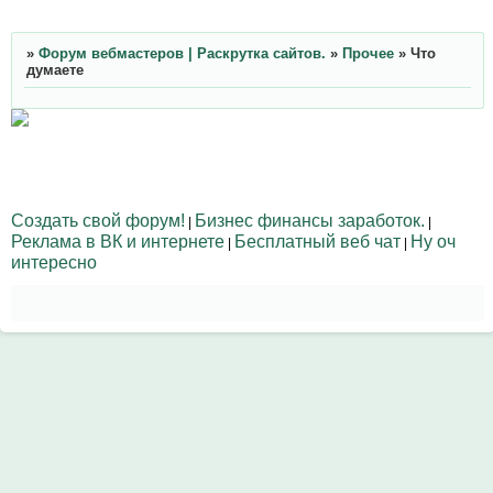
»
Форум вебмастеров | Раскрутка сайтов.
»
Прочее
»
Что
думаете
Создать свой форум!
Бизнес финансы заработок.
|
|
Реклама в ВК и интернете
Бесплатный веб чат
Ну оч
|
|
интересно