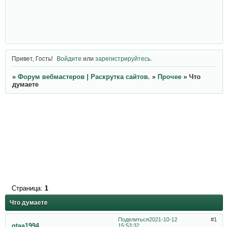
Привет, Гость!
Войдите
или
зарегистрируйтесь
.
»
Форум вебмастеров | Раскрутка сайтов.
»
Прочее
»
Что
думаете
Страница:
1
Что думаете
Поделиться
2021-10-12
1
gtaa1994
15:53:32