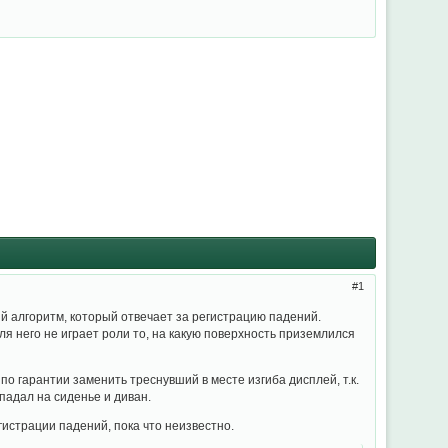
1
 алгоритм, который отвечает за регистрацию падений.
я него не играет роли то, на какую поверхность приземлился
о гарантии заменить треснувший в месте изгиба дисплей, т.к.
падал на сиденье и диван.
истрации падений, пока что неизвестно.