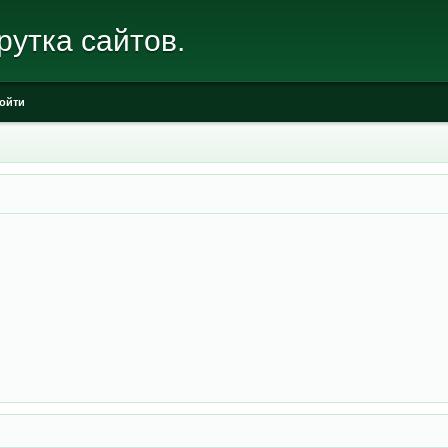
рутка сайтов.
ойти