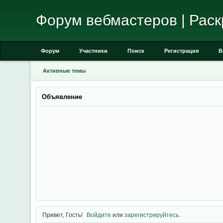
Форум вебмастеров | Раск
Форум
Участники
Поиск
Регистрация
В
Активные темы
Объявление
Привет, Гость!
Войдите
или
зарегистрируйтесь
.