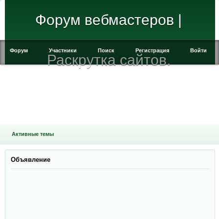
Форум вебмастеров |
Форум
Участники
Поиск
Регистрация
Войти
Раскрутка сайтов.
Активные темы
Объявление