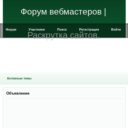
Форум вебмастеров |
Форум
Участники
Поиск
Регистрация
Войти
Раскрутка сайтов.
Активные темы
Объявление