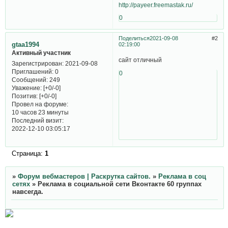
http://payeer.freemastak.ru/
0
Поделиться
2021-09-08
2
gtaa1994
02:19:00
Активный участник
сайт отличный
Зарегистрирован
: 2021-09-08
Приглашений:
0
0
Сообщений:
249
Уважение:
[+0/-0]
Позитив:
[+0/-0]
Провел на форуме:
10 часов 23 минуты
Последний визит:
2022-12-10 03:05:17
Страница:
1
»
Форум вебмастеров | Раскрутка сайтов.
»
Реклама в соц
сетях
»
Реклама в социальной сети Вконтакте 60 группах
навсегда.