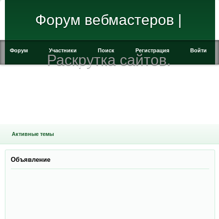
Форум вебмастеров |
Форум
Участники
Поиск
Регистрация
Войти
Раскрутка сайтов.
Активные темы
Объявление