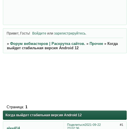
Привет, Гость!
Войдите
или
зарегистрируйтесь
.
»
Форум вебмастеров | Раскрутка сайтов.
»
Прочее
»
Когда
выйдет стабильная версия Android 12
Страница:
1
Когда выйдет стабильная версия Android 12
Поделиться
2021-09-22
1
alex414
23:02:36