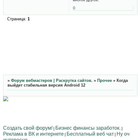
0
Страница:
1
»
Форум вебмастеров | Раскрутка сайтов.
»
Прочее
»
Когда
выйдет стабильная версия Android 12
Создать свой форум!
Бизнес финансы заработок.
|
|
Реклама в ВК и интернете
Бесплатный веб чат
Ну оч
|
|
интересно