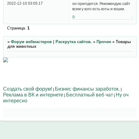
2022-12-10 03:05:17
он пригодится. Рекомендую сайт
всем у кого есть коты и кошки.
0
Страница:
1
»
Форум вебмастеров | Раскрутка сайтов.
»
Прочее
»
Товары
для животных
Создать свой форум!
Бизнес финансы заработок.
|
|
Реклама в ВК и интернете
Бесплатный веб чат
Ну оч
|
|
интересно