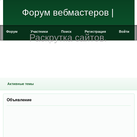
Форум вебмастеров |
Форум
Участники
Поиск
Регистрация
Войти
Раскрутка сайтов.
Активные темы
Объявление