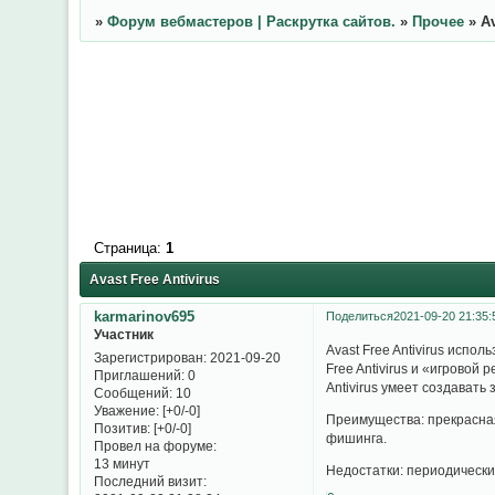
»
Форум вебмастеров | Раскрутка сайтов.
»
Прочее
»
Av
Страница:
1
Avast Free Antivirus
karmarinov695
Поделиться
2021-09-20 21:35:
Участник
Avast Free Antivirus исп
Зарегистрирован
: 2021-09-20
Free Antivirus и «игровой
Приглашений:
0
Antivirus умеет создавать
Сообщений:
10
Уважение:
[+0/-0]
Преимущества: прекрасная
Позитив:
[+0/-0]
фишинга.
Провел на форуме:
13 минут
Недостатки: периодическ
Последний визит: