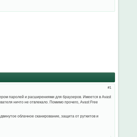
1
жером паролей и расширениями для браузеров. Имеется в Avast
ователя ничто не отвлекало. Помимо прочего, Avast Free
двинутое облачное сканирование, защита от руткитов и