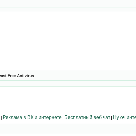
ast Free Antivirus
Реклама в ВК и интернете
Бесплатный веб чат
Ну оч инт
|
|
|