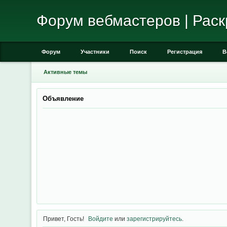
Форум вебмастеров | Раск
Форум
Участники
Поиск
Регистрация
В
Активные темы
Объявление
Привет, Гость!
Войдите
или
зарегистрируйтесь
.