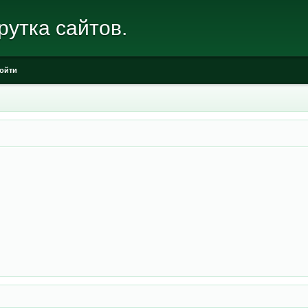
рутка сайтов.
ойти