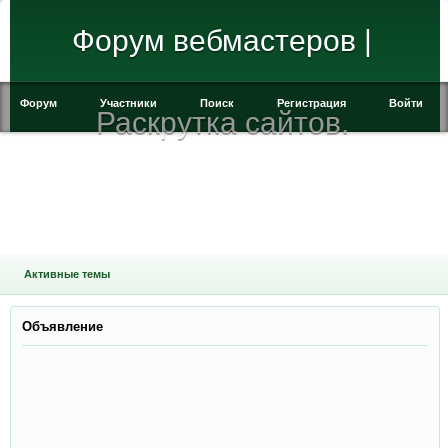
Форум вебмастеров |
Форум
Участники
Поиск
Регистрация
Войти
Раскрутка сайтов.
Активные темы
Объявление