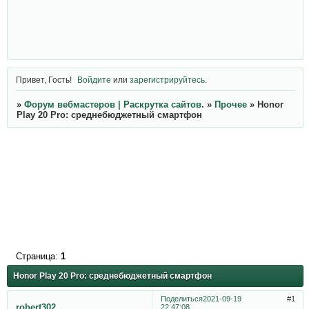
Привет, Гость!
Войдите
или
зарегистрируйтесь
.
»
Форум вебмастеров | Раскрутка сайтов.
»
Прочее
»
Honor
Play 20 Pro: среднебюджетный смартфон
Страница:
1
Honor Play 20 Pro: среднебюджетный смартфон
Поделиться
2021-09-19
1
robert302
22:47:08