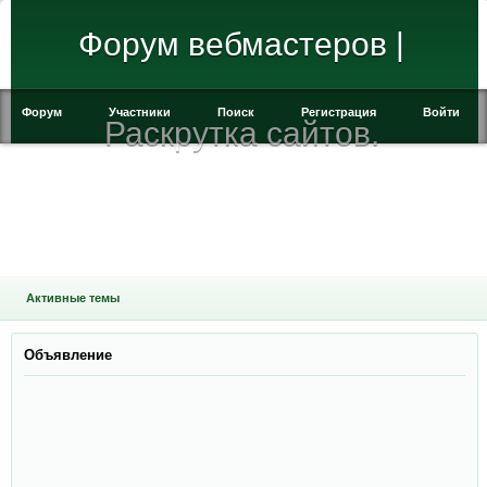
Форум вебмастеров |
Форум
Участники
Поиск
Регистрация
Войти
Раскрутка сайтов.
Активные темы
Объявление