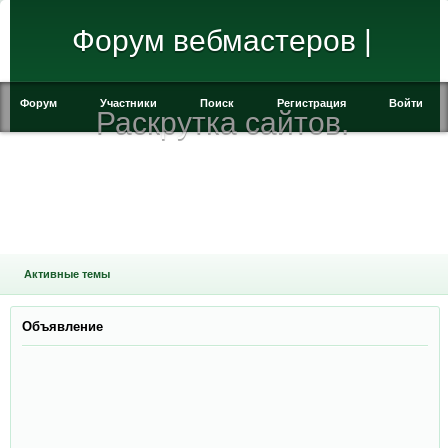
Форум вебмастеров |
Форум
Участники
Поиск
Регистрация
Войти
Раскрутка сайтов.
Активные темы
Объявление