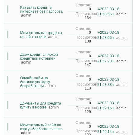
Как взять кредит в
2022-03-18
0
интернете без паспорта
21:58:56
admin
admin
134
2022-03-18
0
Моментальные кредиты
онлайн на киви
admin
21:58:06
admin
138
Даем кредит с плохой
2022-03-18
0
кредитной историей
21:57:20
admin
admin
147
Онлайн займ на
2022-03-18
0
банковскую карту
21:53:38
admin
безработным
admin
113
2022-03-18
0
Документы для кредита
купить в москве
admin
21:52:16
admin
129
Моментальный займ на
2022-03-18
0
карту сбербанка maestro
21:49:14
admin
admin
132