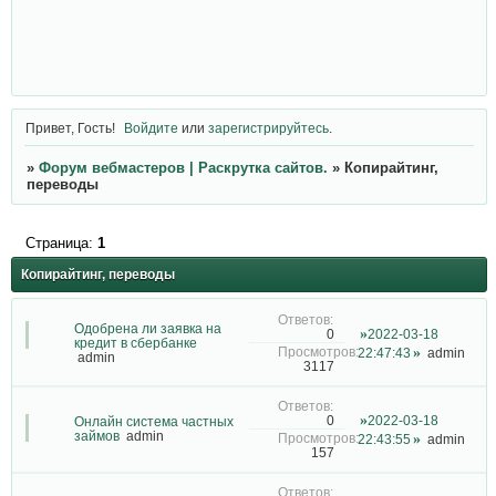
Привет, Гость!
Войдите
или
зарегистрируйтесь
.
»
Форум вебмастеров | Раскрутка сайтов.
»
Копирайтинг,
переводы
Страница:
1
Копирайтинг, переводы
Одобрена ли заявка на
2022-03-18
0
кредит в сбербанке
22:47:43
admin
admin
3117
2022-03-18
0
Онлайн система частных
займов
admin
22:43:55
admin
157