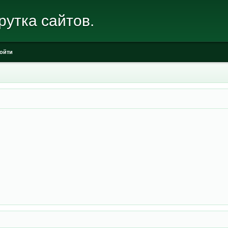
рутка сайтов.
ойти