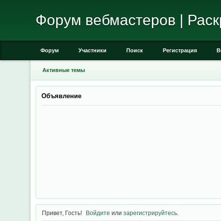
Форум вебмастеров | Раск
Форум
Участники
Поиск
Регистрация
В
Активные темы
Объявление
Привет, Гость!
Войдите
или
зарегистрируйтесь
.