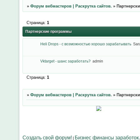
»
Форум вебмастеров | Раскрутка сайтов.
»
Партнерск
Страница:
1
Партнерские программы
Heli Drops - с возможностью хорошо зарабатывать
Sar
Vktarget - шанс заработать?
admin
Страница:
1
»
Форум вебмастеров | Раскрутка сайтов.
»
Партнерск
Создать свой форум!
Бизнес финансы заработок.
|